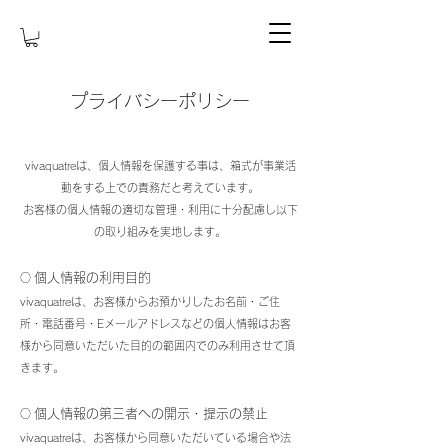
プライバシーポリシー
vivaquatreは、個人情報を保護する事は、箱式が事業活
動をする上での責務だと考えています。
お客様の個人情報の適切な管理・利用に十分配慮し以下
の取り組みを実地します。
個人情報の利用目的
​○
vivaquatreは、お客様からお預かりしたお名前・ご住
所・電話番号・Eメールアドレスなどの個人情報はお客
様から同意いただいた目的の範囲内でのみ利用させて頂
きます。
個人情報の第三者への開示・提示の禁止
○
vivaquatreは、お客様から同意いただいている場合や法