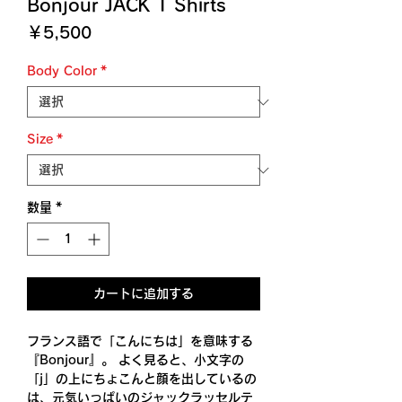
Bonjour JACK T Shirts
価
￥5,500
格
Body Color
*
Size
*
数量
*
カートに追加する
フランス語で「こんにちは」を意味する
『Bonjour』。 よく見ると、小文字の
「j」の上にちょこんと顔を出しているの
は、元気いっぱいのジャックラッセルテ