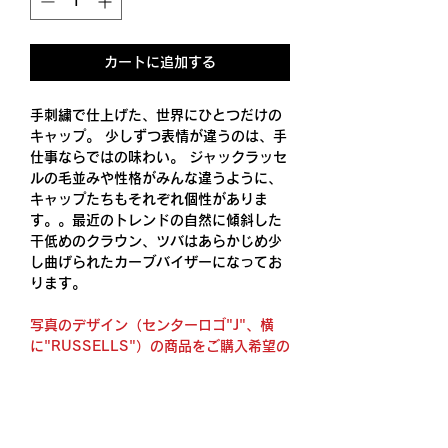
カートに追加する
手刺繍で仕上げた、世界にひとつだけの
キャップ。 少しずつ表情が違うのは、手
仕事ならではの味わい。 ジャックラッセ
ルの毛並みや性格がみんな違うように、
キャップたちもそれぞれ個性がありま
す。。最近のトレンドの自然に傾斜した
干低めのクラウン、ツバはあらかじめ少
し曲げられたカーブバイザーになってお
ります。
写真のデザイン（センターロゴ"J"、横
に"RUSSELLS"）の商品をご購入希望の
場合は カスタム無しを選択してくださ
い。
※色合いはご覧いただく環境によって異