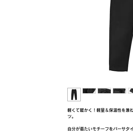
軽くて暖かく！軽量＆保温性を兼
ツ。
自分が着たいモチーフをバーサタ