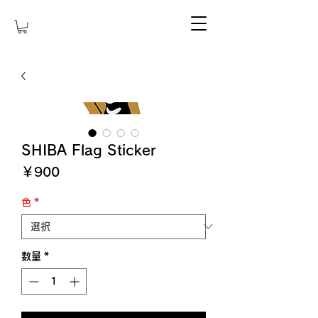
SHIBA Flag Sticker
価
￥900
格
色
*
数量
*