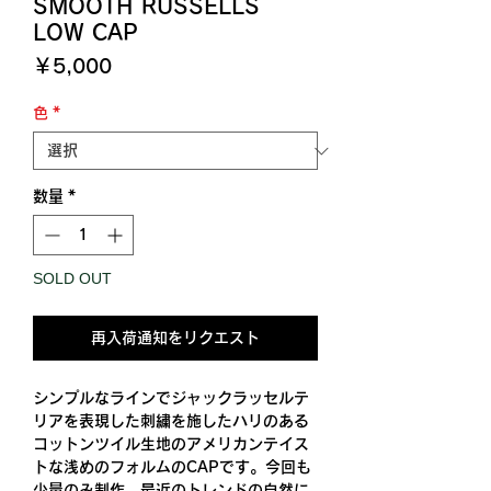
SMOOTH RUSSELLS
LOW CAP
価
￥5,000
格
色
*
数量
*
SOLD OUT
再入荷通知をリクエスト
シンプルなラインでジャックラッセルテ
リアを表現した刺繍を施したハリのある
コットンツイル生地のアメリカンテイス
トな浅めのフォルムのCAPです。今回も
少量のみ制作。最近のトレンドの自然に